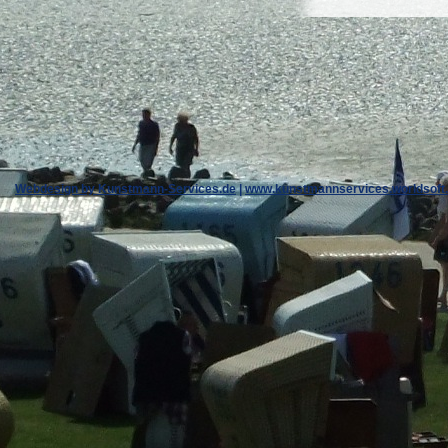
Webdesign by Kunstmann-Services.de
|
www.kunstmannservices.worldsoft.