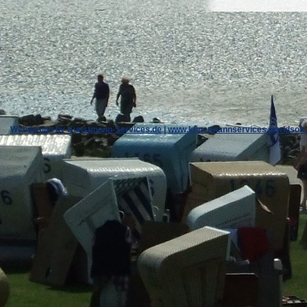
Webdesign by Kunstmann-Services.de
|
www.kunstmannservices.worldsoft.